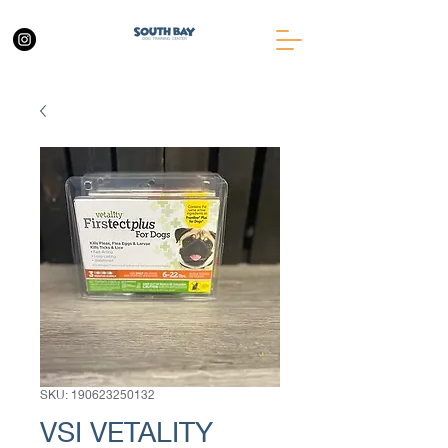
SKU: 190623250132
VSI VETALITY